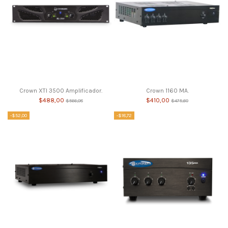
Crown XTI 3500 Amplificador.
Crown 1160 MA.
$488,00
$410,00
$566,08
$475,60
-$52,00
-$18,72