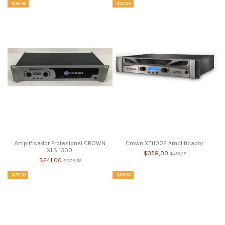
-$38,56
-$57,28
Amplificador Profesional CROWN
Crown XTi1002 Amplificador.
XLS 1500.
$358,00
$415,28
$241,00
$279,56
-$78,08
-$65,60