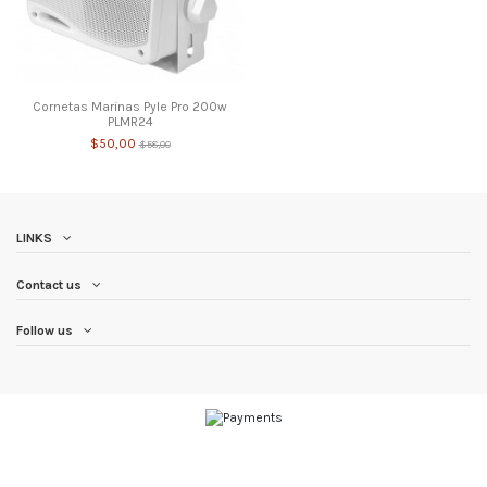
Cornetas Marinas Pyle Pro 200w
PLMR24
$50,00
$58,00
LINKS
Contact us
Follow us