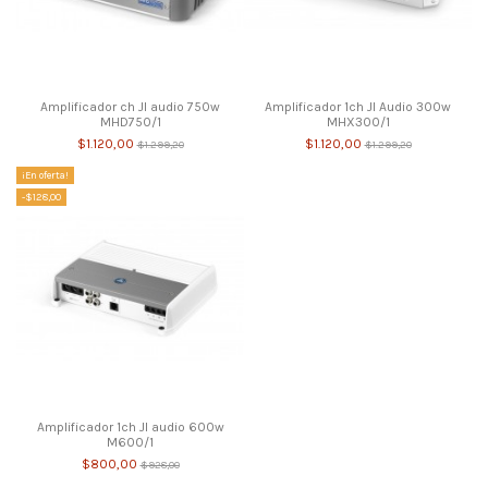
Amplificador ch Jl audio 750w
Amplificador 1ch Jl Audio 300w
MHD750/1
MHX300/1
$1.120,00
$1.120,00
$1.299,20
$1.299,20
¡En oferta!
-$128,00
Amplificador 1ch Jl audio 600w
M600/1
$800,00
$928,00