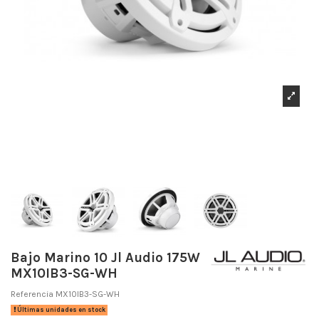
Bajo Marino 10 Jl Audio 175W
MX10IB3-SG-WH
Referencia
MX10IB3-SG-WH
Últimas unidades en stock