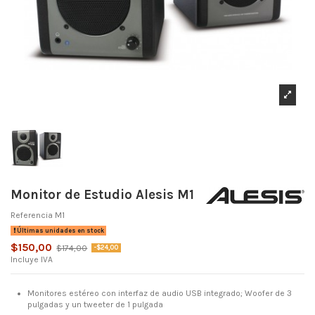
Monitor de Estudio Alesis M1
Referencia
M1
Últimas unidades en stock
$150,00
$174,00
-$24,00
Incluye IVA
Monitores estéreo con interfaz de audio USB integrado;
Woofer de 3
pulgadas y un tweeter de 1 pulgada