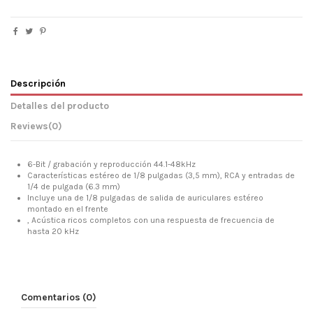
Descripción
Detalles del producto
Reviews
(0)
6-Bit / grabación y reproducción 44.1-48kHz
Características estéreo de 1/8 pulgadas (3,5 mm), RCA y entradas de
1/4 de pulgada (6.3 mm)
Incluye una de 1/8 pulgadas de salida de auriculares estéreo
montado en el frente
, Acústica ricos completos con una respuesta de frecuencia de
hasta 20 kHz
Comentarios (0)