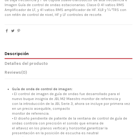
Imagen Guía de control de ondas estacionarias.
Clase-D 41 vatios RMS
Amplificador de LF, y 41 vatios RMS amplificador de HF.
XLR y ¼ "TRS con
con retén de control de nivel, HF y LF controles de recorte.
Descripción
Detalles del producto
Reviews
(0)
Guía de onda de control de imagen:
• El control de imagen de guía de ondas fue desarrollado para el
nuevo buque insignia de JBL M2 Maestro monitor de referencia y
con la introducción de la JBL Serie 3, ahora se incluye por primera vez
en un precio asequible, compacto
monitor de referencia.
• El diseño pendiente de patente de la ventana de control de guía de
ondas controla con precisión el sonido que emana de
el altavoz en los planos vertical y horizontal garantizar la
presentación en la posición de escucha es neutral