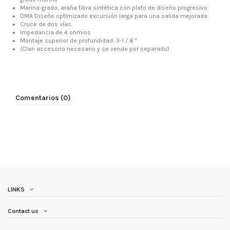
Marina-grado, araña fibra sintética con plato de diseño progresivo
DMA Diseño optimizado excursión larga para una salida mejorada
Cruce de dos vías
Impedancia de 4 ohmios
Montaje superior de profundidad: 3-1 / 8 "
(Clan accesorio necesario y se vende por separado)
Comentarios (0)
LINKS
Contact us