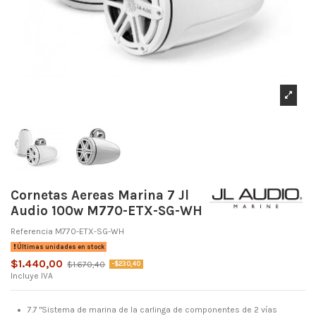
Cornetas Aereas Marina 7 Jl
Audio 100w M770-ETX-SG-WH
Referencia
M770-ETX-SG-WH
Últimas unidades en stock
$1.440,00
$1.670,40
-$230,40
Incluye IVA
7.7 "Sistema de marina de la carlinga de componentes de 2 vías