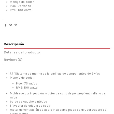
Manejo de poder:
Pico: 175 vatios
RMS: 100 watts
Descripción
Detalles del producto
Reviews
(0)
7.7 "Sistema de marina de la carlinga de componentes de 2 vías
Manejo de poder:
Pico: 175 vatios
RMS: 100 watts
Moldeado por inyección, woofer de cono de polipropileno relleno de
mica
borde de caucho sintético
1 "tweeter de cúpula de seda
motor de ventilación de acero inoxidable placa de difusor trasero de
grado marino